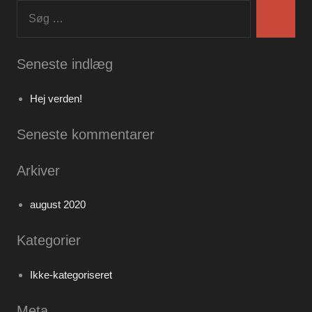
Søg
efter:
Søg
Seneste indlæg
Hej verden!
Seneste kommentarer
Arkiver
august 2020
Kategorier
Ikke-kategoriseret
Meta