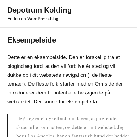
Videre
Depotrum Kolding
til
Endnu en WordPress-blog
indhold
Eksempelside
Dette er en eksempelside. Den er forskellig fra et
blogindlæg fordi at den vil forblive ét sted og vil
dukke op i dit websteds navigation (i de fleste
temaer). De fleste folk starter med en Om side der
introducerer dem til potentielle besøgende på
webstedet. Der kunne for eksempel stå:
Hej! Jeg er et cykelbud om dagen, aspirerende
skuespiller om natten, og dette er mit websted. Jeg
bor i Los Angeles, har en fantastisk hund der hedder