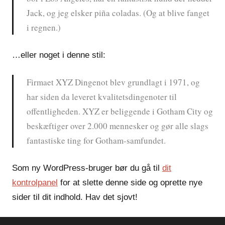
Jack, og jeg elsker piña coladas. (Og at blive fanget
i regnen.)
…eller noget i denne stil:
Firmaet XYZ Dingenot blev grundlagt i 1971, og
har siden da leveret kvalitetsdingenoter til
offentligheden. XYZ er beliggende i Gotham City og
beskæftiger over 2.000 mennesker og gør alle slags
fantastiske ting for Gotham-samfundet.
Som ny WordPress-bruger bør du gå til
dit
kontrolpanel
for at slette denne side og oprette nye
sider til dit indhold. Hav det sjovt!