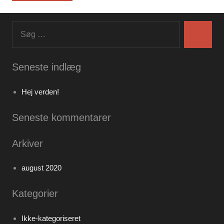
Søg
efter:
Søg
Seneste indlæg
Hej verden!
Seneste kommentarer
Arkiver
august 2020
Kategorier
Ikke-kategoriseret