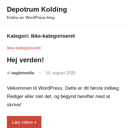
Videre
Depotrum Kolding
til
Endnu en WordPress-blog
indhold
Kategori:
Ikke-kategoriseret
Ikke-kategoriseret
Hej verden!
af
eaglemedia
10. august 2020
Ingen
kommentarer
Velkommen til WordPress. Dette er dit første indlæg.
Rediger eller slet det, og begynd herefter med at
skrive!
Læs videre